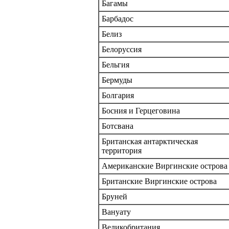
Багамы
Барбадос
Белиз
Белоруссия
Бельгия
Бермуды
Болгария
Босния и Герцеговина
Ботсвана
Британская антарктическая
территория
Американские Виргинские острова
Британские Виргинские острова
Бруней
Вануату
Великобритания