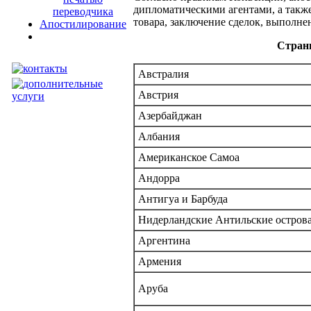
дипломатическими агентами, а такж
переводчика
товара, заключение сделок, выполне
Апостилирование
Страны
Австралия
Австрия
Азербайджан
Карта Сайта
Албания
Американское Самоа
Андорра
Антигуа и Барбуда
Нидерландские Антильские остров
Аргентина
Армения
Аруба